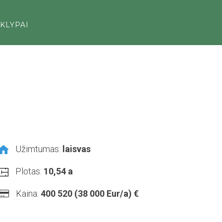
KLYPAI
Užimtumas:
laisvas
Plotas:
10,54 a
Kaina:
400 520 (38 000 Eur/a) €